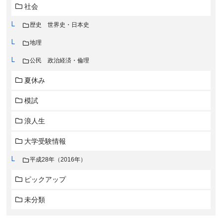
社会
歴史 世界史・日本史
地理
公民 政治経済・倫理
夏休み
模試
浪人生
大学受験情報
平成28年（2016年）
ピックアップ
未分類