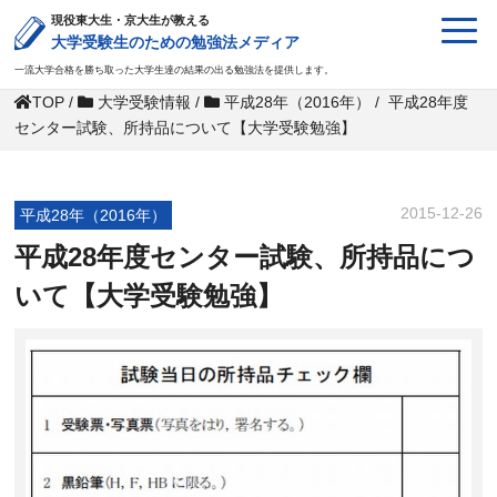
現役東大生・京大生が教える
大学受験生のための勉強法メディア
一流大学合格を勝ち取った大学生達の結果の出る勉強法を提供します。
TOP
/
大学受験情報
/
平成28年（2016年）
/
平成28年度
センター試験、所持品について【大学受験勉強】
2015-12-26
平成28年（2016年）
平成28年度センター試験、所持品につ
いて【大学受験勉強】