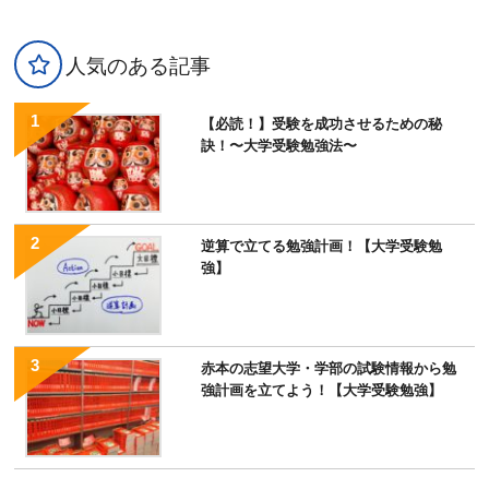
人気のある記事
【必読！】受験を成功させるための秘
訣！〜大学受験勉強法〜
逆算で立てる勉強計画！【大学受験勉
強】
赤本の志望大学・学部の試験情報から勉
強計画を立てよう！【大学受験勉強】