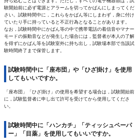
持ち込むことはできます。ただし，すべての電子機器類は，試
験開始前に必ず電源とアラームを切ってかばんにしまってくだ
さい。試験時間中に，これらをかばん等にしまわず，身に付け
ていたり手に持っていると不正行為となることがあります。
なお，試験時間中にかばん等の中で携帯電話の着信音やマナー
モードの振動音などが発生した場合には，監督者が本人の了解
を得ずにかばん等を試験室外に持ち出し，試験場本部で当該試
験時間終了まで保管します。
試験時間中に「座布団」や「ひざ掛け」を使用
してもいいですか。
「座布団」「ひざ掛け」の使用を希望する場合は，試験開始前
に，試験監督者に申し出て許可を受けてから使用してくださ
い。
試験時間中に「ハンカチ」「ティッシュペーパ
ー」「目薬」を使用してもいいですか。