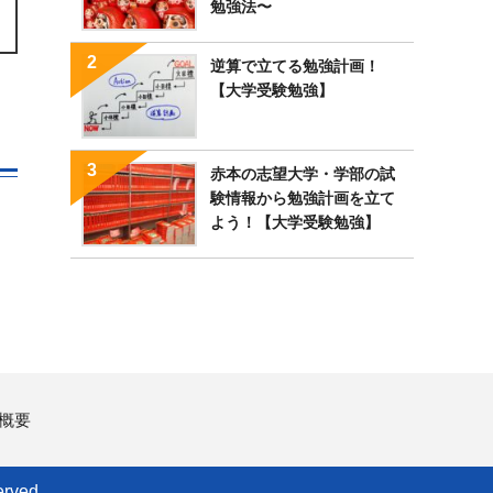
勉強法〜
逆算で立てる勉強計画！
【大学受験勉強】
赤本の志望大学・学部の試
験情報から勉強計画を立て
よう！【大学受験勉強】
概要
rved.