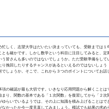
め忙しく、志望大学はだいたい決まっていても、受験までは１
ことも確かです。しかし数学という科目に注目してみると、定
いう皆さんも多いのではないでしょうか。ただ受験準備をして
たり挽回したりするチャンスがあるといえるのではないしょう
何でしょうか。そこで、これから３つのポイントについてお話
事項の確認が最も大切です。いきなり応用問題から解くことは
始まり、関数の基本である「１次関数」を復習してから「２次
がゆらいでいるようでは、その上に知識を積み上げることはで
がなかったか今一度見直してみましょう。模試でも結果の求め