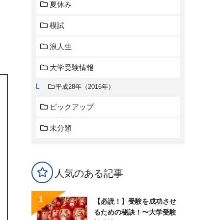
夏休み
模試
浪人生
大学受験情報
平成28年（2016年）
ピックアップ
未分類
人気のある記事
【必読！】受験を成功させ
るための秘訣！〜大学受験