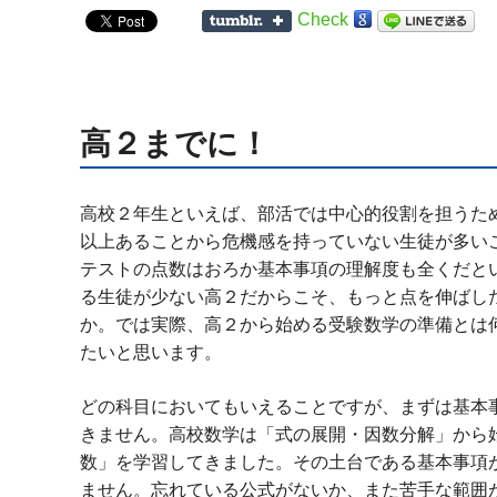
Check
高２までに！
高校２年生といえば、部活では中心的役割を担うた
以上あることから危機感を持っていない生徒が多い
テストの点数はおろか基本事項の理解度も全くだと
る生徒が少ない高２だからこそ、もっと点を伸ばし
か。では実際、高２から始める受験数学の準備とは
たいと思います。
どの科目においてもいえることですが、まずは基本
きません。高校数学は「式の展開・因数分解」から
数」を学習してきました。その土台である基本事項
ません。忘れている公式がないか、また苦手な範囲