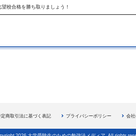
志望校合格を勝ち取りましょう！
特定商取引法に基づく表記
プライバシーポリシー
会社
pyright 2026 大学受験生のための勉強法メディア. All rights rese