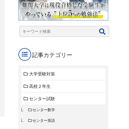
記事カテゴリー
大学受験対策
高校２年生
センター試験
センター数学
センター英語