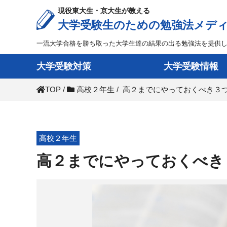
現役東大生・京大生が教える
大学受験生のための勉強法メデ
一流大学合格を勝ち取った大学生達の結果の出る勉強法を提供
大学受験対策
大学受験情報
TOP
/
高校２年生
/
高２までにやっておくべき３
高校２年生
高２までにやっておくべき