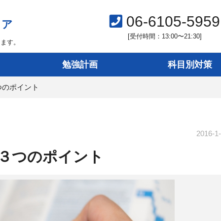
06-6105-5959
ィア
[受付時間：13:00〜21:30]
します。
勉強計画
科目別対策
つのポイント
2016-1
３つのポイント