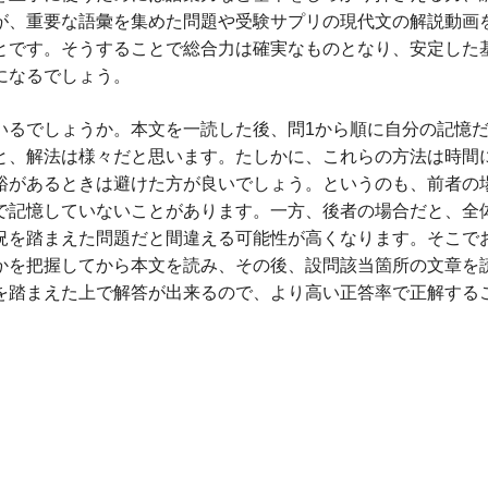
が、重要な語彙を集めた問題や受験サプリの現代文の解説動画
とです。そうすることで総合力は確実なものとなり、安定した
になるでしょう。
いるでしょうか。本文を一読した後、問1から順に自分の記憶
と、解法は様々だと思います。たしかに、これらの方法は時間
裕があるときは避けた方が良いでしょう。というのも、前者の
で記憶していないことがあります。一方、後者の場合だと、全
況を踏まえた問題だと間違える可能性が高くなります。そこで
かを把握してから本文を読み、その後、設問該当箇所の文章を
を踏まえた上で解答が出来るので、より高い正答率で正解する