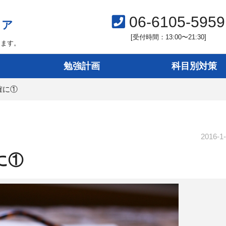
06-6105-5959
ィア
[受付時間：13:00〜21:30]
します。
勉強計画
科目別対策
確に①
2016-1
に①