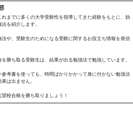
部
これまでに多くの大学受験性を指導してきた経験をもとに、効
強法を紹介します。
強法や、受験生のためになる受験に関するお役立ち情報を発信
格を勝ち取る受験生は、結果が出る勉強法で勉強しています。
い参考書を使っても、時間ばかりかかって身に付かない勉強法
結果は出ません。
志望校合格を勝ち取りましょう！