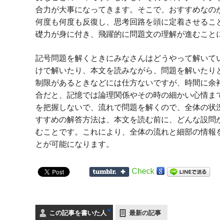
合力が大事になってきます。そこで、おすすめなの
何度も何度も反復し、思考回路を頭に定着させるこ
礎力が身に付き、飛躍的に問題文の理解が進むこと
記号問題を解くときにみなさんはどうやって解いて
けで解いたり、本文を読みながら、問題を解いたり
制限があるときなどには仕方ないですが、時間に余
合だと、記憶では論理関係やその時の細かい心情ま
を把握しないで、流れで問題を解くので、全体の状
すすめの解答方法は、本文を読む前に、どんな設問
むことです。これにより、全体の流れと細部の情報
とが可能になります。
Check
この記事を書いた人
最新の記事