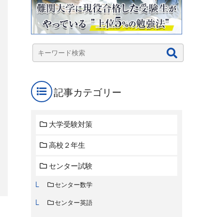
記事カテゴリー
大学受験対策
高校２年生
センター試験
センター数学
センター英語