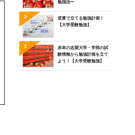
勉強法〜
逆算で立てる勉強計画！
【大学受験勉強】
赤本の志望大学・学部の試
験情報から勉強計画を立て
よう！【大学受験勉強】