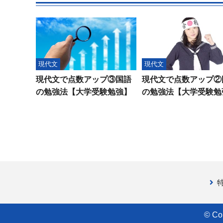
現代文
現代文
現代文で点数アップ③国語
現代文で点数アップ②
の勉強法【大学受験勉強】
の勉強法【大学受験勉
© Co