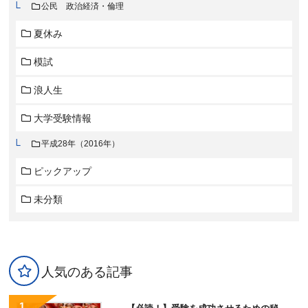
公民 政治経済・倫理
夏休み
模試
浪人生
大学受験情報
平成28年（2016年）
ピックアップ
未分類
人気のある記事