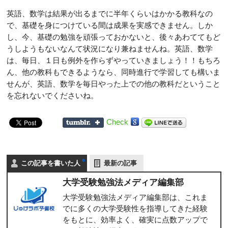
英語、数学は結果が出るまでに半年くらいはかかる教科なの
で、基礎を身につけている間は成果を実感できません。しか
し、今、基礎の勉強を頑張っておかないと、後々あわててもど
うしようもないなんて状況になり兼ねませんね。英語、数学
は、毎日、１日も例外を作らずやっていきましょう！！もちろ
ん、他の教科もできるようなら、同時進行で学習しても構いま
せんが、英語、数学を毎日やった上での他の教科だということ
を忘れないでくださいね。
Check
この記事を書いた人
最新の記事
大学受験勉強法メディア編集部
大学受験勉強法メディア編集部は、これま
でに多くの大学受験性を指導してきた経験
をもとに、効率よく、確実に点数アップで