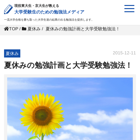
現役東大生・京大生が教える
大学受験生のための勉強法メディア
一流大学合格を勝ち取った大学生達の結果の出る勉強法を提供します。
TOP
/
夏休み
/
夏休みの勉強計画と大学受験勉強法！
2015-12-11
夏休み
夏休みの勉強計画と大学受験勉強法！