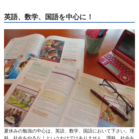
英語、数学、国語を中心に！
夏休みの勉強の中心は、英語、数学、国語において下さい。理
科、社会をやるな！というわけではありません。理科、社会を