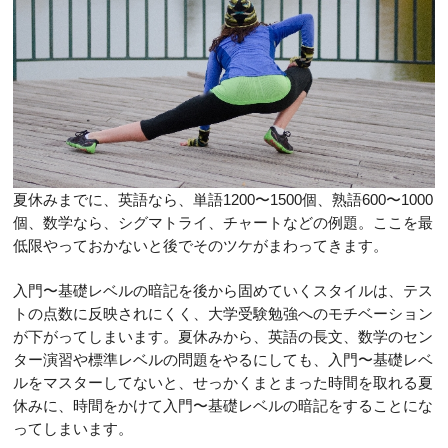
夏休みまでに、英語なら、単語1200〜1500個、熟語600〜1000
個、数学なら、シグマトライ、チャートなどの例題。ここを最
低限やっておかないと後でそのツケがまわってきます。
入門〜基礎レベルの暗記を後から固めていくスタイルは、テス
トの点数に反映されにくく、大学受験勉強へのモチベーション
が下がってしまいます。夏休みから、英語の長文、数学のセン
ター演習や標準レベルの問題をやるにしても、入門〜基礎レベ
ルをマスターしてないと、せっかくまとまった時間を取れる夏
休みに、時間をかけて入門〜基礎レベルの暗記をすることにな
ってしまいます。