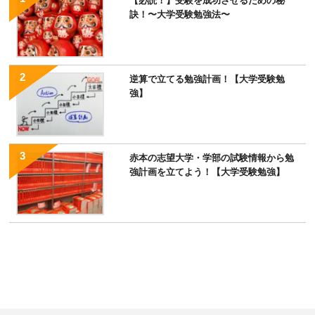
【必読！】受験を成功させるための秘
訣！〜大学受験勉強法〜
逆算で立てる勉強計画！【大学受験勉
強】
赤本の志望大学・学部の試験情報から勉
強計画を立てよう！【大学受験勉強】