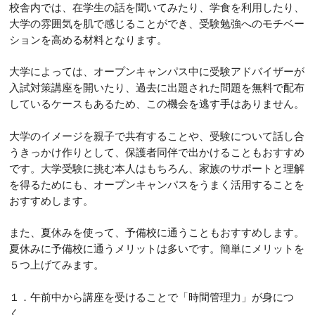
校舎内では、在学生の話を聞いてみたり、学食を利用したり、
大学の雰囲気を肌で感じることができ、受験勉強へのモチベー
ションを高める材料となります。
大学によっては、オープンキャンパス中に受験アドバイザーが
入試対策講座を開いたり、過去に出題された問題を無料で配布
しているケースもあるため、この機会を逃す手はありません。
大学のイメージを親子で共有することや、受験について話し合
うきっかけ作りとして、保護者同伴で出かけることもおすすめ
です。大学受験に挑む本人はもちろん、家族のサポートと理解
を得るためにも、オープンキャンパスをうまく活用することを
おすすめします。
また、夏休みを使って、予備校に通うこともおすすめします。
夏休みに予備校に通うメリットは多いです。簡単にメリットを
５つ上げてみます。
１．午前中から講座を受けることで「時間管理力」が身につ
く。