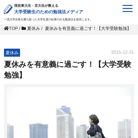
現役東大生・京大生が教える
大学受験生のための勉強法メディア
一流大学合格を勝ち取った大学生達の結果の出る勉強法を提供します。
TOP
/
夏休み
/
夏休みを有意義に過ごす！【大学受験勉強】
2015-12-31
夏休み
夏休みを有意義に過ごす！【大学受験
勉強】