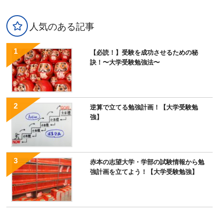
人気のある記事
【必読！】受験を成功させるための秘
訣！〜大学受験勉強法〜
逆算で立てる勉強計画！【大学受験勉
強】
赤本の志望大学・学部の試験情報から勉
強計画を立てよう！【大学受験勉強】