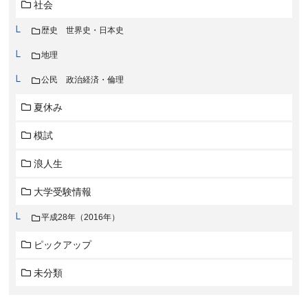
社会
歴史 世界史・日本史
地理
公民 政治経済・倫理
夏休み
模試
浪人生
大学受験情報
平成28年（2016年）
ピックアップ
未分類