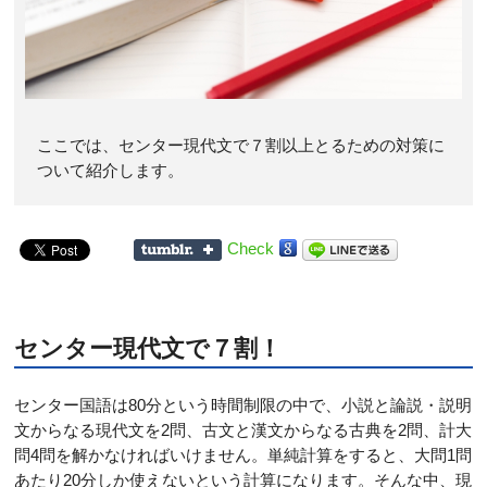
ここでは、センター現代文で７割以上とるための対策に
ついて紹介します。
Check
センター現代文で７割！
センター国語は80分という時間制限の中で、小説と論説・説明
文からなる現代文を2問、古文と漢文からなる古典を2問、計大
問4問を解かなければいけません。単純計算をすると、大問1問
あたり20分しか使えないという計算になります。そんな中、現