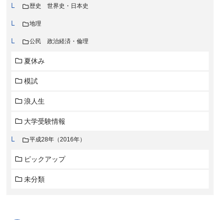
歴史 世界史・日本史
地理
公民 政治経済・倫理
夏休み
模試
浪人生
大学受験情報
平成28年（2016年）
ピックアップ
未分類