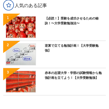
人気のある記事
【必読！】受験を成功させるための秘
訣！〜大学受験勉強法〜
逆算で立てる勉強計画！【大学受験勉
強】
赤本の志望大学・学部の試験情報から勉
強計画を立てよう！【大学受験勉強】