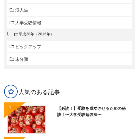
浪人生
大学受験情報
平成28年（2016年）
ピックアップ
未分類
人気のある記事
【必読！】受験を成功させるための秘
訣！〜大学受験勉強法〜