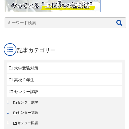
記事カテゴリー
大学受験対策
高校２年生
センター試験
センター数学
センター英語
センター国語