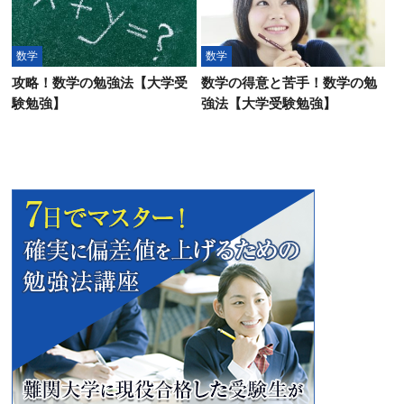
数学
数学
攻略！数学の勉強法【大学受
数学の得意と苦手！数学の勉
験勉強】
強法【大学受験勉強】