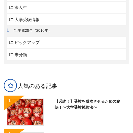
浪人生
大学受験情報
平成28年（2016年）
ピックアップ
未分類
人気のある記事
【必読！】受験を成功させるための秘
訣！〜大学受験勉強法〜