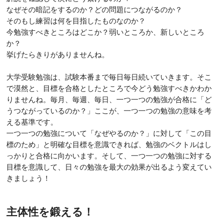
なぜその暗記をするのか？どの問題につながるのか？
そのもし練習は何を目指したものなのか？
今勉強すべきところはどこか？弱いところか、新しいところ
か？
挙げたらきりがありませんね。
大学受験勉強は、試験本番まで毎日毎日続いていきます。そこ
で漠然と、目標を合格としたところで今どう勉強すべきかわか
りませんね。毎月、毎週、毎日、一つ一つの勉強が合格に「ど
うつながっているのか？」ここが、一つ一つの勉強の意味を考
える基準です。
一つ一つの勉強について「なぜやるのか？」に対して「この目
標のため」と明確な目標を意識できれば、勉強のベクトルはし
っかりと合格に向かいます。そして、一つ一つの勉強に対する
目標を意識して、日々の勉強を最大の効果が出るよう変えてい
きましょう！
主体性を鍛える！