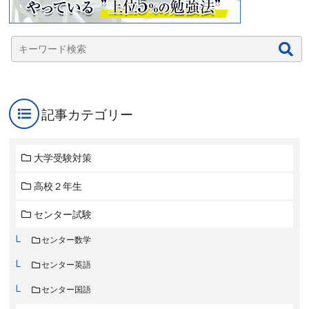
記事カテゴリー
大学受験対策
高校２年生
センター試験
センター数学
センター英語
センター国語