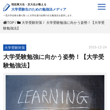
現役東大生・京大生が教える
大学受験生のための勉強法メディア
一流大学合格を勝ち取った大学生達の結果の出る勉強法を提供します。
TOP
/
大学受験対策
/
大学受験勉強に向かう姿勢！【大学受
験勉強法】
2015-12-24
大学受験対策
大学受験勉強に向かう姿勢！【大学受
験勉強法】