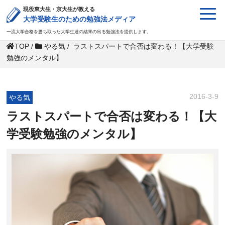
現役東大生・京大生が教える
大学受験生のための勉強法メディア
一流大学合格を勝ち取った大学生達の結果の出る勉強法を提供します。
TOP
/
やる気
/
ラストスパートで合否は変わる！【大学受験
勉強のメンタル】
2016-3-9
やる気
ラストスパートで合否は変わる！【大
学受験勉強のメンタル】