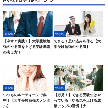
やる気
やる気
【今すぐ実践！】大学受験勉
できる！思い込みを作る【大
強のやる気を上げる受験準備
学受験勉強のやる気】
の考え方！
やる気
やる気
いつものルーティーンで集
【必見！】できる受験生はや
中！【大学受験勉強のメンタ
っている！やる気を上げる成
ル】
績アップの習慣【大…