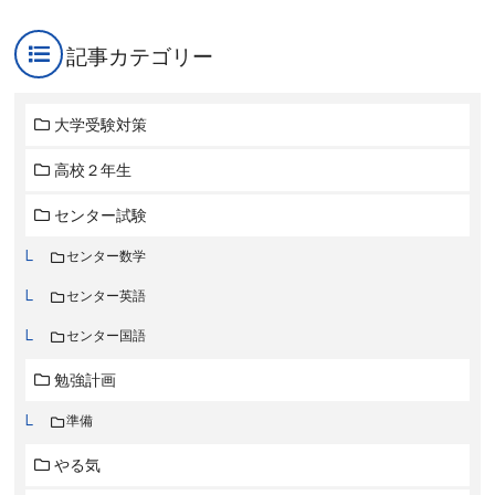
記事カテゴリー
大学受験対策
高校２年生
センター試験
センター数学
センター英語
センター国語
勉強計画
準備
やる気