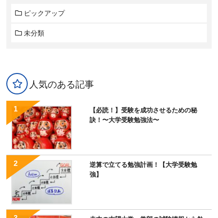
ピックアップ
未分類
人気のある記事
【必読！】受験を成功させるための秘
訣！〜大学受験勉強法〜
逆算で立てる勉強計画！【大学受験勉
強】