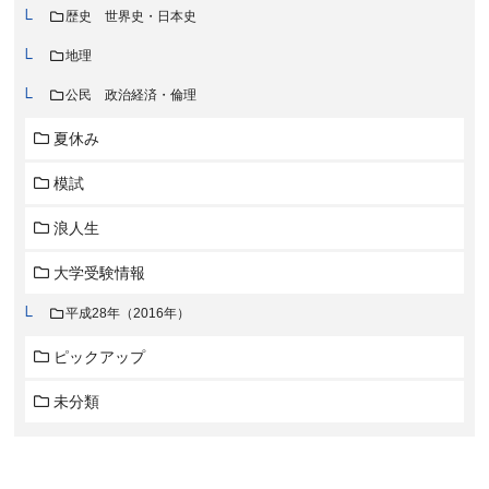
歴史 世界史・日本史
地理
公民 政治経済・倫理
夏休み
模試
浪人生
大学受験情報
平成28年（2016年）
ピックアップ
未分類