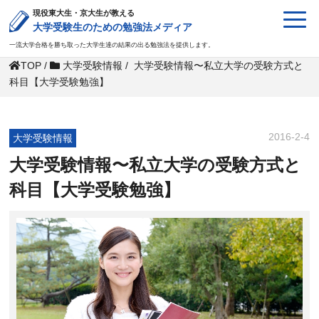
現役東大生・京大生が教える
大学受験生のための勉強法メディア
一流大学合格を勝ち取った大学生達の結果の出る勉強法を提供します。
TOP
/
大学受験情報
/
大学受験情報〜私立大学の受験方式と
科目【大学受験勉強】
2016-2-4
大学受験情報
大学受験情報〜私立大学の受験方式と
科目【大学受験勉強】