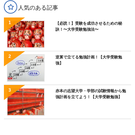
人気のある記事
【必読！】受験を成功させるための秘
訣！〜大学受験勉強法〜
逆算で立てる勉強計画！【大学受験勉
強】
赤本の志望大学・学部の試験情報から勉
強計画を立てよう！【大学受験勉強】