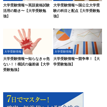
大学受験情報〜英語資格試験
大学受験情報〜国公立大学受
活用の動き〜【大学受験勉
験の科目と配点【大学受験勉
強】
強】
大学受験情報
大学受験情報
大学受験情報〜知らなきゃ危
大学受験情報〜競争率！【大
ない！！模試の偏差値【大学
学受験勉強】
受験勉強】