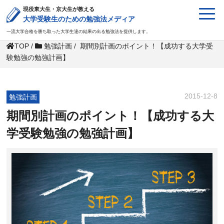
現役東大生・京大生が教える
大学受験生のための勉強法メディア
一流大学合格を勝ち取った大学生達の結果の出る勉強法を提供します。
TOP
/
勉強計画
/
期間別計画のポイント！【成功する大学受
験勉強の勉強計画】
2015-12-8
勉強計画
期間別計画のポイント！【成功する大
学受験勉強の勉強計画】