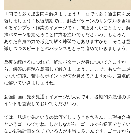
１問でも多く過去問を解きましょう！１回でも多く過去問を反
復しましょう！反復初期では、解法パターンのサンプルを蓄積
するインプット作業のイメージです。間違えないことより、解
法パターンを覚えることに力を注いでくださいね。もちろん、
あなた自身の力で考えて解く練習でもありますから、そこは意
識しつつスピードとのバランスをとって進めていきましょう。
反復を続けるにつれて、解法パターンが身についてきますか
ら、解答の再現を意識して解きましょう。ここで、あなたに足
りない知識、苦手なポイントが何か見えてきますから、重点的
に解いていきましょうね。
勉強計画は先を見通すイメージが大切です。各期間の勉強のポ
イントを意識しておいてくださいね。
では、見通す先というのは何でしょう？もちろん、志望校合格
というゴールですね。しかしながら、ゴールから逆算できてい
ない勉強計画を立てている人が本当に多いんです。ゴールから