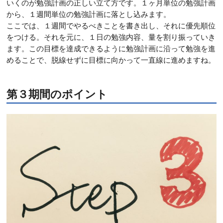
いくのが勉強計画の正しい立て方です。１ヶ月単位の勉強計画
から、１週間単位の勉強計画に落とし込みます。
ここでは、１週間でやるべきことを書き出し、それに優先順位
をつける。それを元に、１日の勉強内容、量を割り振っていき
ます。この目標を達成できるように勉強計画に沿って勉強を進
めることで、脱線せずに目標に向かって一直線に進めますね。
第３期間のポイント