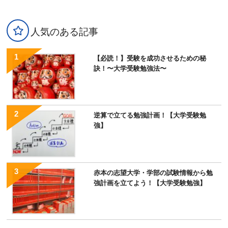
人気のある記事
【必読！】受験を成功させるための秘
訣！〜大学受験勉強法〜
逆算で立てる勉強計画！【大学受験勉
強】
赤本の志望大学・学部の試験情報から勉
強計画を立てよう！【大学受験勉強】