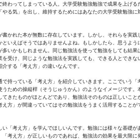
で終わってしまっている人。大学受験勉強勉強で成果を上げる
「やる気」を出し、維持するためにはあなたの大学受験勉強に
が書かれた本が無数に存在しています。しかし、それらを実践
かといえばそうではありませんよね。もしかしたら、思うよう
が多いかもしれません。同じ勉強法を使って勉強をしても結果
業を受け、同じような勉強法を実践しても、できる人とできな
紹介する「考え方」の違いなんです。
通で持っている「考え方」を紹介していきます。ここでいう「
使うための操縦桿（そうじゅうかん）のようなイメージです。
してきたものがほとんどであり、勉強法そのものは正しいこと
考え方」が間違っていてはその勉強法をうまく活用することが
しい「考え方」を学んでほしいんです。勉強には様々な基礎が
。「考え方」が正しいものであれば、勉強法の効果を最大限に