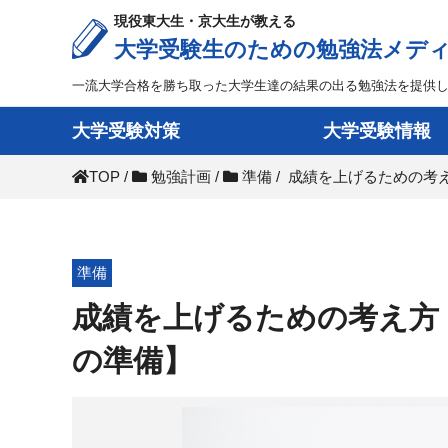
現役東大生・京大生が教える
大学受験生のための勉強法メデ
一流大学合格を勝ち取った大学生達の結果の出る勉強法を提供
大学受験対策
大学受験情報
TOP
/
勉強計画
/
準備
/
成績を上げるための考
準備
成績を上げるための考え方
の準備】