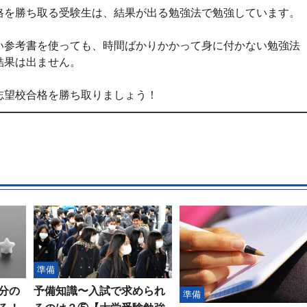
格を勝ち取る受験生は、結果が出る勉強法で勉強しています。
い参考書を使っても、時間ばかりかかって身に付かない勉強法
結果は出ません。
志望校合格を勝ち取りましょう！
準備
分の
予備知識〜入試で求められ
準備