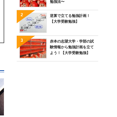
勉強法〜
逆算で立てる勉強計画！
【大学受験勉強】
赤本の志望大学・学部の試
験情報から勉強計画を立て
よう！【大学受験勉強】