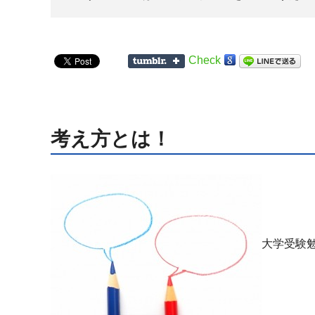
Check
考え方とは！
大学受験