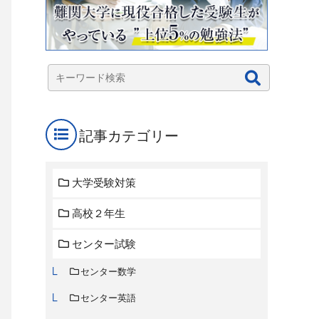
記事カテゴリー
大学受験対策
高校２年生
センター試験
センター数学
センター英語