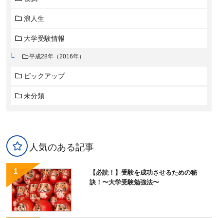
浪人生
大学受験情報
平成28年（2016年）
ピックアップ
未分類
人気のある記事
【必読！】受験を成功させるための秘
訣！〜大学受験勉強法〜