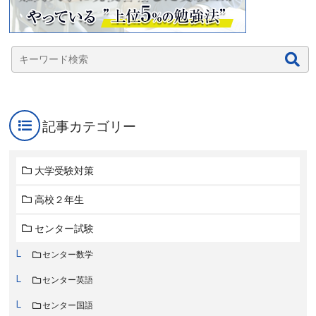
記事カテゴリー
大学受験対策
高校２年生
センター試験
センター数学
センター英語
センター国語