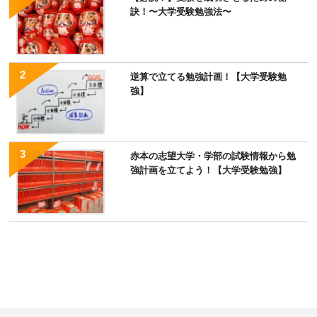
訣！〜大学受験勉強法〜
逆算で立てる勉強計画！【大学受験勉
強】
赤本の志望大学・学部の試験情報から勉
強計画を立てよう！【大学受験勉強】