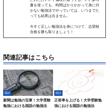
書を使っても、時間ばかりかかって身に付
かない勉強法でやっていては、いつまでた
っても結果は出ません。
今すぐ正しい勉強法を身につけて、志望校
合格を勝ち取りましょう！
関連記事はこちら
国語
国語
新聞は勉強の宝庫！大学受験
正答率を上げる！大学受験勉
勉強における国語の勉強法
強における国語の勉強法