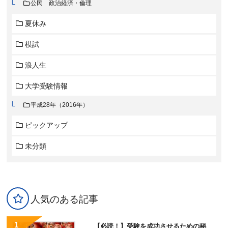
公民 政治経済・倫理
夏休み
模試
浪人生
大学受験情報
平成28年（2016年）
ピックアップ
未分類
人気のある記事
【必読！】受験を成功させるための秘