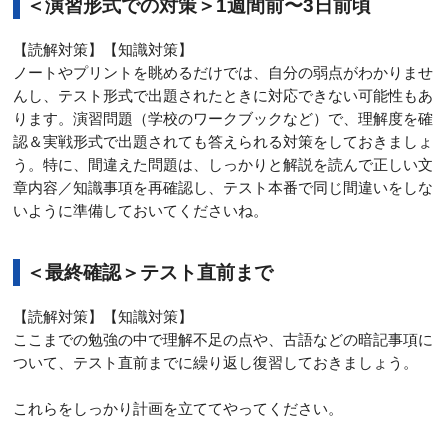
＜演習形式での対策＞1週間前〜3日前頃
【読解対策】【知識対策】
ノートやプリントを眺めるだけでは、自分の弱点がわかりませ
んし、テスト形式で出題されたときに対応できない可能性もあ
ります。演習問題（学校のワークブックなど）で、理解度を確
認＆実戦形式で出題されても答えられる対策をしておきましょ
う。特に、間違えた問題は、しっかりと解説を読んで正しい文
章内容／知識事項を再確認し、テスト本番で同じ間違いをしな
いように準備しておいてくださいね。
＜最終確認＞テスト直前まで
【読解対策】【知識対策】
ここまでの勉強の中で理解不足の点や、古語などの暗記事項に
ついて、テスト直前までに繰り返し復習しておきましょう。
これらをしっかり計画を立ててやってください。