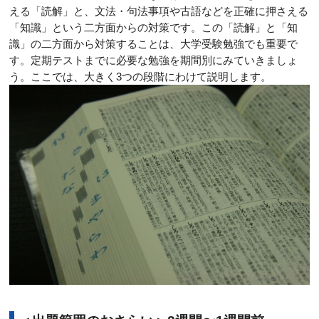
える「読解」と、文法・句法事項や古語などを正確に押さえる
「知識」という二方面からの対策です。この「読解」と「知
識」の二方面から対策することは、大学受験勉強でも重要で
す。定期テストまでに必要な勉強を期間別にみていきましょ
う。ここでは、大きく3つの段階にわけて説明します。