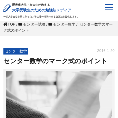
現役東大生・京大生が教える
大学受験生のための勉強法メディア
一流大学合格を勝ち取った大学生達の結果の出る勉強法を提供します。
TOP
/
センター試験
/
センター数学
/
センター数学のマー
ク式のポイント
2016-1-20
センター数学
センター数学のマーク式のポイント