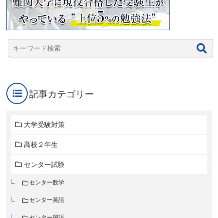
記事カテゴリー
大学受験対策
高校２年生
センター試験
センター数学
センター英語
センター国語