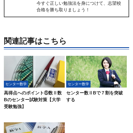
今すぐ正しい勉強法を身につけて、志望校
合格を勝ち取りましょう！
関連記事はこちら
センター数学
センター数学
高得点へのポイント⑤数Ⅱ数
センター数ⅡBで７割を突破
Bのセンター試験対策【大学
する
受験勉強】