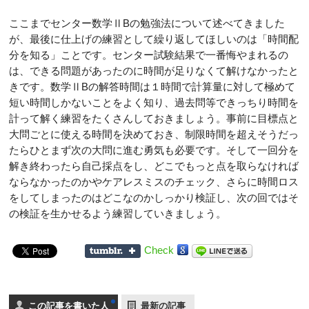
ここまでセンター数学ⅡBの勉強法について述べてきました
が、最後に仕上げの練習として繰り返してほしいのは「時間配
分を知る」ことです。センター試験結果で一番悔やまれるの
は、できる問題があったのに時間が足りなくて解けなかったと
きです。数学ⅡBの解答時間は１時間で計算量に対して極めて
短い時間しかないことをよく知り、過去問等できっちり時間を
計って解く練習をたくさんしておきましょう。事前に目標点と
大問ごとに使える時間を決めておき、制限時間を超えそうだっ
たらひとまず次の大問に進む勇気も必要です。そして一回分を
解き終わったら自己採点をし、どこでもっと点を取らなければ
ならなかったのかやケアレスミスのチェック、さらに時間ロス
をしてしまったのはどこなのかしっかり検証し、次の回ではそ
の検証を生かせるよう練習していきましょう。
Check
この記事を書いた人
最新の記事