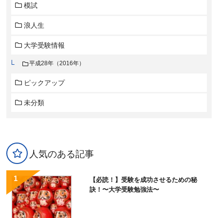
模試
浪人生
大学受験情報
平成28年（2016年）
ピックアップ
未分類
人気のある記事
【必読！】受験を成功させるための秘
訣！〜大学受験勉強法〜