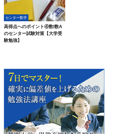
センター数学
高得点へのポイント④数I数A
のセンター試験対策【大学受
験勉強】