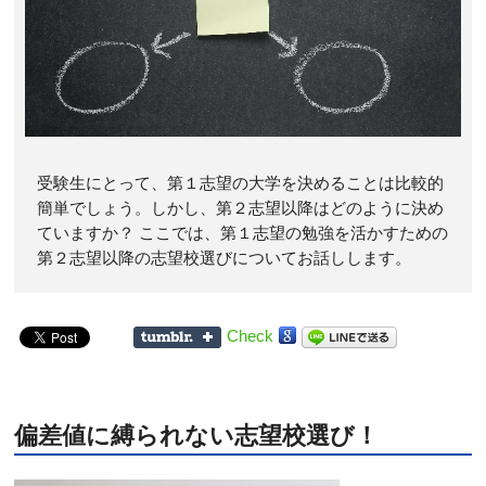
受験生にとって、第１志望の大学を決めることは比較的
簡単でしょう。しかし、第２志望以降はどのように決め
ていますか？ ここでは、第１志望の勉強を活かすための
第２志望以降の志望校選びについてお話しします。
Check
偏差値に縛られない志望校選び！