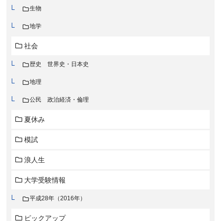
生物
地学
社会
歴史 世界史・日本史
地理
公民 政治経済・倫理
夏休み
模試
浪人生
大学受験情報
平成28年（2016年）
ピックアップ