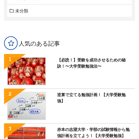
未分類
人気のある記事
【必読！】受験を成功させるための秘
訣！〜大学受験勉強法〜
逆算で立てる勉強計画！【大学受験勉
強】
赤本の志望大学・学部の試験情報から勉
強計画を立てよう！【大学受験勉強】