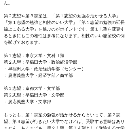
ん。
第２志望や第３志望は、「第１志望の勉強を活かせる大学」
「第１志望の勉強と相性のいい大学」「第１志望の勉強の延長
線上にある大学」を選ぶのがポイントです。第１志望を変更す
るときにもこの相性は参考になります。相性のいい志望校の例
を挙げておきます。
第１志望：東京大学・文科Ⅱ類
第２志望：早稲田大学・政治経済学部
：早稲田大学・政治経済学部（センター）
：慶應義塾大学・経済学部／商学部
第１志望：京都大学・文学部
第２志望：早稲田大学・文学部
：慶応義塾大学・文学部
もっとも、第１志望の勉強が活かせるからといって、第２志
望、第３志望が行きたい大学でなければ、受験する意味はあり
ません。あくまでも、第２志望、第３志望として受験する大学