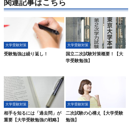
関連記事はこちら
大学受験対策
大学受験対策
受験勉強は繰り返し！
国立二次試験対策概要！【大
学受験勉強】
大学受験対策
大学受験対策
相手を知るには「過去問」が
二次試験の心構え【大学受験
重要【大学受験勉強の戦略】
勉強】