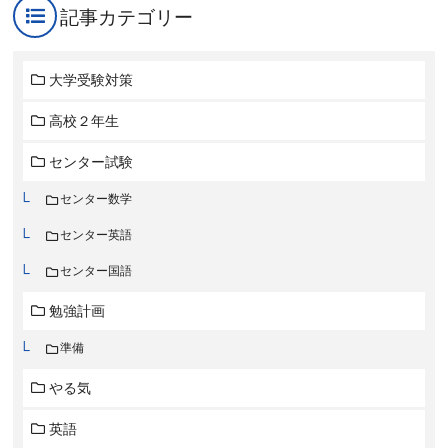
記事カテゴリー
大学受験対策
高校２年生
センター試験
センター数学
センター英語
センター国語
勉強計画
準備
やる気
英語