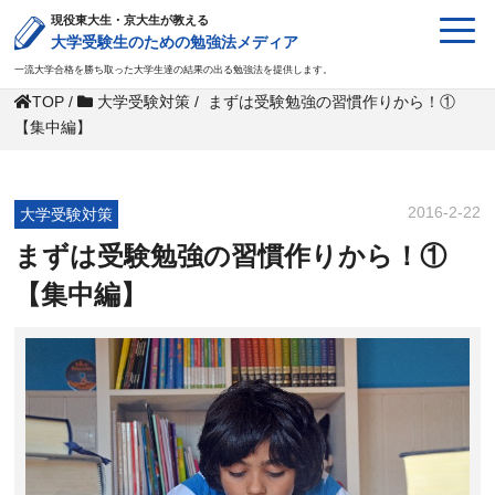
現役東大生・京大生が教える
大学受験生のための勉強法メディア
一流大学合格を勝ち取った大学生達の結果の出る勉強法を提供します。
TOP
/
大学受験対策
/
まずは受験勉強の習慣作りから！①
【集中編】
2016-2-22
大学受験対策
まずは受験勉強の習慣作りから！①
【集中編】