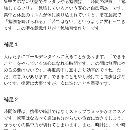
集中力のない状態でダラダラやる勉強は、「時間の浪費」「勉
強してるフリ」「勉強しているという安心と自己満足」です。
集中と休憩のリズムが体に刷り込まれていくと、潜在意識で
「勉強を続けられる」「苦ではない」というように変わってき
ます。この潜在意識作りが「勉強習慣作り」です。
補足１
人はたまにゴールデンタイムに入ることがあります。「できる
こと」をやっている無心になれる時間です。この間は無理にや
める必要はないです。再度集中し直すより効率的ですね。た
だ、注意点があります。できることをやり続けても進歩は少な
いです。復習は大事ですが、次に進むことも重要です。
補足２
時間管理は、携帯や時計ではなくストップウォッチがオススメ
です。携帯はなるべく通知も分からない位置に置きましょう。
せっかくの集中力が切れてしまいます。また、時計は、つい時