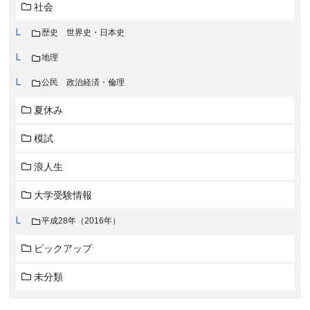
社会
歴史 世界史・日本史
地理
公民 政治経済・倫理
夏休み
模試
浪人生
大学受験情報
平成28年（2016年）
ピックアップ
未分類