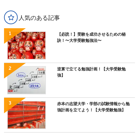
人気のある記事
【必読！】受験を成功させるための秘
訣！〜大学受験勉強法〜
逆算で立てる勉強計画！【大学受験勉
強】
赤本の志望大学・学部の試験情報から勉
強計画を立てよう！【大学受験勉強】