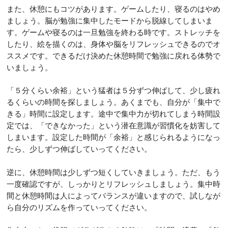
また、休憩にもコツがあります。ゲームしたり、寝るのはやめ
ましょう。脳が勉強に集中したモードから脱線してしまいま
す。ゲームや寝るのは一旦勉強を終わる時です。ストレッチを
したり、絵を描くのは、身体や脳をリフレッシュできるのでオ
ススメです。できるだけ決めた休憩時間で勉強に戻れる体勢で
いましょう。
「５分くらい余裕」という猛者は５分ずつ伸ばして、少し疲れ
るくらいの時間を探しましょう。あくまでも、自分が「集中で
きる」時間に設定します。途中で集中力が切れてしまう時間設
定では、「できなかった」という潜在意識が習慣化を妨害して
しまいます。設定した時間が「余裕」と感じられるようになっ
たら、少しずつ伸ばしていってください。
逆に、休憩時間は少しずつ短くしていきましょう。ただ、もう
一度確認ですが、しっかりとリフレッシュしましょう。集中時
間と休憩時間は人によってバランスが違いますので、試しなが
ら自分のリズムを作っていってください。