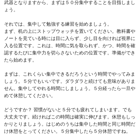
武器となりますから、まずは５０分集中することを目指しまし
ょう。
それでは、集中して勉強する練習を始めましょう。
まず、机の上にストップウォッチを置いてください。教科書や
ノートを見ている時には目に入らず、少し目を向ければ視界に
入る位置です。これは、時間に気を取られず、かつ、時間を確
認するたびに集中力を切らさないための位置です。準備ができ
たら始めます。
まずは、これくらい集中できるだろうという時間でやってみま
しょう。５分でもいいです。ダラダラと続けても意味がありま
せん。集中してやれる時間にしましょう。５分経ったら一旦や
めて休憩してください。
どうですか？ 習慣がないと５分でも疲れてしまいます。でも
大丈夫です。続ければこの時間は確実に伸びます。休憩もしっ
かりとりましょう。はじめのうちは集中した時間と同じ時間だ
け休憩をとってください。５分集中したら５分休憩ですね。