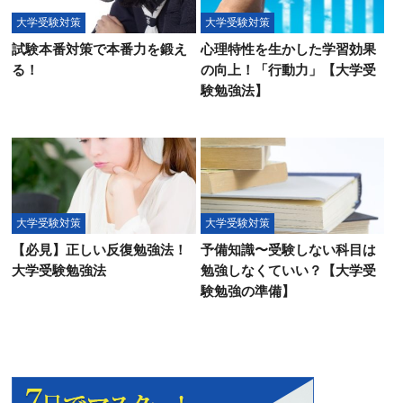
大学受験対策
大学受験対策
試験本番対策で本番力を鍛え
心理特性を生かした学習効果
る！
の向上！「行動力」【大学受
験勉強法】
大学受験対策
大学受験対策
【必見】正しい反復勉強法！
予備知識〜受験しない科目は
大学受験勉強法
勉強しなくていい？【大学受
験勉強の準備】