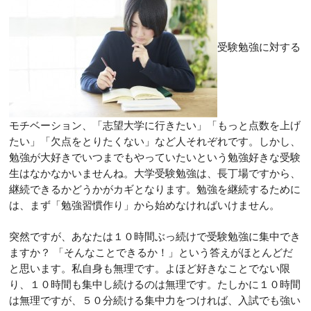
受験勉強に対する
モチベーション、「志望大学に行きたい」「もっと点数を上げ
たい」「欠点をとりたくない」など人それぞれです。しかし、
勉強が大好きでいつまでもやっていたいという勉強好きな受験
生はなかなかいませんね。大学受験勉強は、長丁場ですから、
継続できるかどうかがカギとなります。勉強を継続するために
は、まず「勉強習慣作り」から始めなければいけません。
突然ですが、あなたは１０時間ぶっ続けで受験勉強に集中でき
ますか？ 「そんなことできるか！」という答えがほとんどだ
と思います。私自身も無理です。よほど好きなことでない限
り、１０時間も集中し続けるのは無理です。たしかに１０時間
は無理ですが、５０分続ける集中力をつければ、入試でも強い