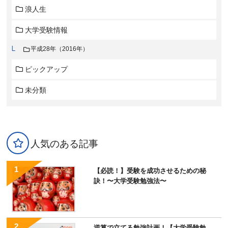
浪人生
大学受験情報
平成28年（2016年）
ピックアップ
未分類
人気のある記事
【必読！】受験を成功させるための秘
訣！〜大学受験勉強法〜
逆算で立てる勉強計画！【大学受験勉