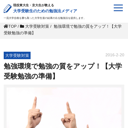
現役東大生・京大生が教える
大学受験生のための勉強法メディア
一流大学合格を勝ち取った大学生達の結果の出る勉強法を提供します。
TOP
/
大学受験対策
/
勉強環境で勉強の質をアップ！【大学
受験勉強の準備】
2016-2-20
大学受験対策
勉強環境で勉強の質をアップ！【大学
受験勉強の準備】