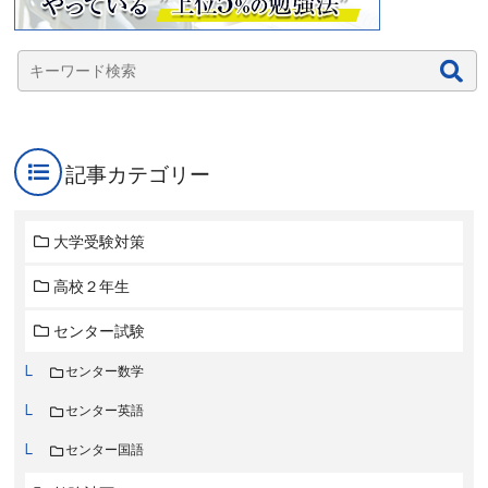
記事カテゴリー
大学受験対策
高校２年生
センター試験
センター数学
センター英語
センター国語