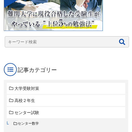
記事カテゴリー
大学受験対策
高校２年生
センター試験
センター数学