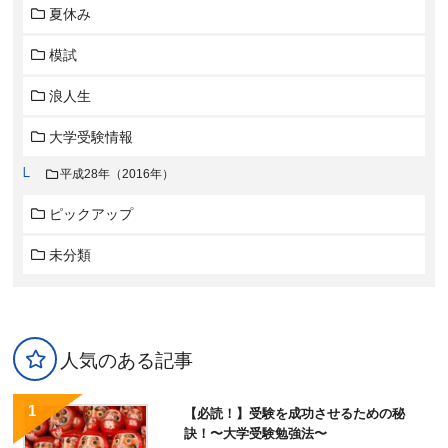
夏休み
模試
浪人生
大学受験情報
平成28年（2016年）
ピックアップ
未分類
人気のある記事
【必読！】受験を成功させるための秘
訣！〜大学受験勉強法〜