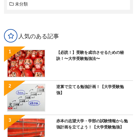
未分類
人気のある記事
【必読！】受験を成功させるための秘
訣！〜大学受験勉強法〜
逆算で立てる勉強計画！【大学受験勉
強】
赤本の志望大学・学部の試験情報から勉
強計画を立てよう！【大学受験勉強】