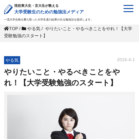
現役東大生・京大生が教える
大学受験生のための勉強法メディア
一流大学合格を勝ち取った大学生達の結果の出る勉強法を提供します。
TOP
/
やる気
/
やりたいこと・やるべきことをやれ！【大学
受験勉強のスタート】
2016-4-1
やる気
やりたいこと・やるべきことをや
れ！【大学受験勉強のスタート】