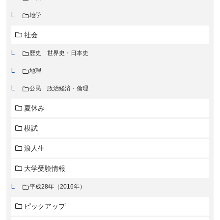
地学
社会
歴史 世界史・日本史
地理
公民 政治経済・倫理
夏休み
模試
浪人生
大学受験情報
平成28年（2016年）
ピックアップ