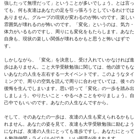
強したって無理だって」ということが多いでしょう。とは言っ
ても、何も友達はあなたの足を引っ張ろうとしているわけでは
ありません。グループの現状が変わるのが怖いのです。楽しい
雰囲気が壊れるのが怖いのです。「変化」というのは、気力・
体力がいるものですし、周りにも変化をもたらします。あなた
自身も、現状の楽しい関係が壊れるかもと思うと怖いはずで
す。
しかしながら、「変化」を決意し、受け入れていかなければ進
歩はありません。こと大学受験勉強に関しては、他の誰でもな
いあなたの人生を左右する一大イベントです。このようなタイ
ミングで、周りの空気を読んで周りに合わせていては、後々の
後悔を生んでしまいます。思い切って「変化」の一歩を踏み出
しましょう。やりたいこと・やるべきことをやりましょう。自
己中でもいいのです。あなたの人生なんですから。
そして、そのあなたの一歩は、友達の人生も変えられるかもし
れません。あなたの姿を見て、友達も大学受験勉強に励むよう
になれば、友達の人生にとっても進歩ですし、あなたにとって
も勉強仲間・ライバルができ、いい循環が生まれます。