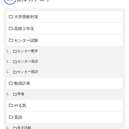
大学受験対策
高校２年生
センター試験
センター数学
センター英語
センター国語
勉強計画
準備
やる気
英語
長文読解