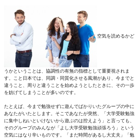
空気を読めるかど
うかということは、協調性の有無の指標として重要視されま
す。こと日本では、同調・同質化させる風潮があり、今までと
違うこと、周りと違うことを始めようとしたときに、その一歩
を妨げてしまうことが多いのです。
たとえば、今まで勉強せずに遊んでばかりいたグループの中に
あなたがいたとします。そこであなたが突然、「大学受験勉強
に集中しねいといけないから遊ぶのは控えよう」と言っても、
そのグループのみんなが「よし大学受験勉強頑張ろう」という
空気にはなり辛いものです。「まだ時間があるし大丈夫」「勉